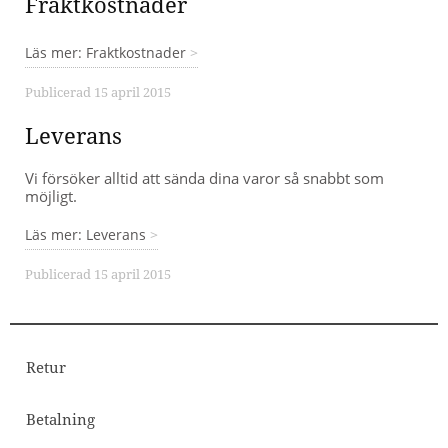
Fraktkostnader
Läs mer: Fraktkostnader
Publicerad 15 april 2015
Leverans
Vi försöker alltid att sända dina varor så snabbt som
möjligt.
Läs mer: Leverans
Publicerad 15 april 2015
Retur
Betalning