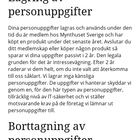
personuppgifter
Dina personuppgifter lagras och används under den
tid du är medlem hos Mynthuset Sverige och har
köpt en produkt under det senaste året. Avslutar du
ditt medlemskap eller köper någon produkt så
sparar vi dina uppgifter passivt i 2 år. Den legala
grunden för det är intressevägning. Efter 2 år
raderar vi dem helt, om du inte valt att återkomma
till oss såklart. Vi lagrar inga känsliga
personuppgifter. De uppgifter vi hanterar skyddar vi
genom en, för den här typen av personuppgifter,
tillräcklig nivå av IT-säkerhet och vi ställer
motsvarande krav på de företag vi lämnar ut
personuppgifter till.
Borttagning av
personuppgifter