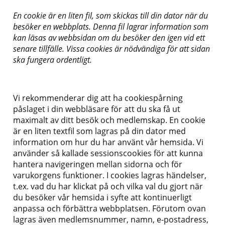
En cookie är en liten fil, som skickas till din dator när du
besöker en webbplats. Denna fil lagrar information som
kan läsas av webbsidan om du besöker den igen vid ett
senare tillfälle. Vissa cookies är nödvändiga för att sidan
ska fungera ordentligt.
Vi rekommenderar dig att ha cookiespårning
påslaget i din webbläsare för att du ska få ut
maximalt av ditt besök och medlemskap. En cookie
är en liten textfil som lagras på din dator med
information om hur du har använt vår hemsida. Vi
använder så kallade sessionscookies för att kunna
hantera navigeringen mellan sidorna och för
varukorgens funktioner. I cookies lagras händelser,
t.ex. vad du har klickat på och vilka val du gjort när
du besöker vår hemsida i syfte att kontinuerligt
anpassa och förbättra webbplatsen. Förutom ovan
lagras även medlemsnummer, namn, e-postadress,