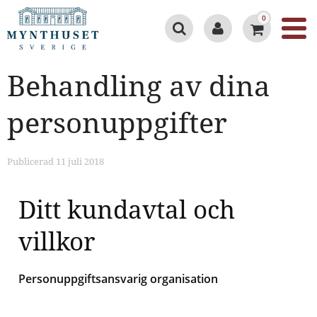
0
Behandling av dina
personuppgifter
Publicerad 11 juli 2018
Ditt kundavtal och
villkor
Personuppgiftsansvarig organisation