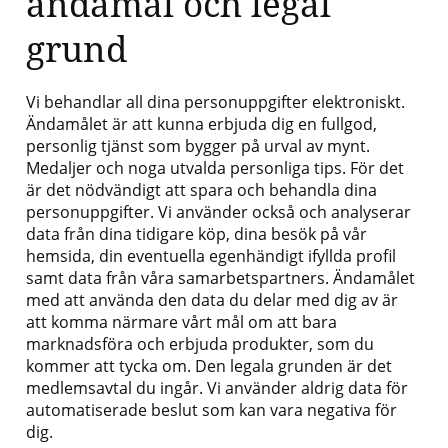
ändamål och legal
grund
Vi behandlar all dina personuppgifter elektroniskt.
Ändamålet är att kunna erbjuda dig en fullgod,
personlig tjänst som bygger på urval av mynt.
Medaljer och noga utvalda personliga tips. För det
är det nödvändigt att spara och behandla dina
personuppgifter. Vi använder också och analyserar
data från dina tidigare köp, dina besök på vår
hemsida, din eventuella egenhändigt ifyllda profil
samt data från våra samarbetspartners. Ändamålet
med att använda den data du delar med dig av är
att komma närmare vårt mål om att bara
marknadsföra och erbjuda produkter, som du
kommer att tycka om. Den legala grunden är det
medlemsavtal du ingår. Vi använder aldrig data för
automatiserade beslut som kan vara negativa för
dig.