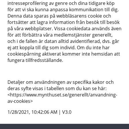
intresseprofilering av genre och dina tidigare köp
för att vi ska kunna anpassa kommunikation till dig.
Denna data sparas på webbläsarens cookie och
fortsätter att lagra information från besök till besök
på våra webbplatser. Vissa cookiedata används även
för att förbättra våra medlemstjänster generellt,
och i de fallen är datan alltid avidentifierad, dvs. går
ej att koppla till dig som individ. Om du inte har
cookiespårning aktiverat kommer inte hemsidan att
fungera tillfredsställande.
Detaljer om användningen av specifika kakor och
deras syfte visas i tabellen som du kan se här:
<https://www.mynthuset.se/generellt/anvandning-
av-cookies>
1/28/2021, 10:42:06 AM
|
V3.0