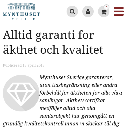
0
Alltid garanti for
äkthet och kvalitet
Publicerad 15 april 2015
Mynthuset Sverige garanterar,
utan tidsbegränsning eller andra
förbehåll för äktheten för alla våra
samlingar. Äkthetscertifkat
medföljer alltid och alla
samlarobjekt har genomgått en
grundlig kvalitetskontroll innan vi skickar till dig