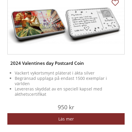
2024 Valentines day Postcard Coin
Vackert vykortsmynt pläterat i äkta silver
Begränsad upplaga på endast 1500 exemplar i
världen
Levereras skyddat av en speciell kapsel med
äkthetscertifikat
950 kr
Läs mer