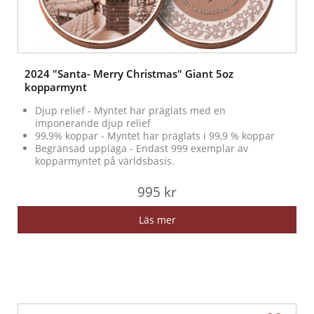
2024 "Santa- Merry Christmas" Giant 5oz
kopparmynt
Djup relief - Myntet har präglats med en
imponerande djup relief
99,9% koppar - Myntet har präglats i 99,9 % koppar
Begränsad upplaga - Endast 999 exemplar av
kopparmyntet på världsbasis.
995 kr
Läs mer