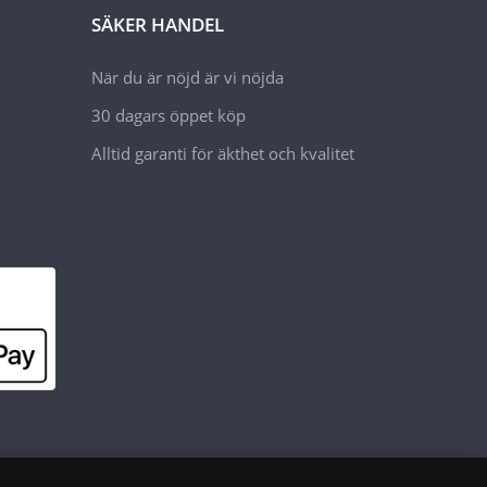
SÄKER HANDEL
När du är nöjd är vi nöjda
30 dagars öppet köp
Alltid garanti för äkthet och kvalitet