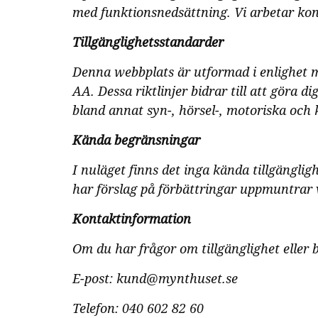
med funktionsnedsättning. Vi arbetar kont
Tillgänglighetsstandarder
Denna webbplats är utformad i enlighet 
AA. Dessa riktlinjer bidrar till att göra d
bland annat syn-, hörsel-, motoriska och
Kända begränsningar
I nuläget finns det inga kända tillgängl
har förslag på förbättringar uppmuntrar v
Kontaktinformation
Om du har frågor om tillgänglighet eller
E-post: kund@mynthuset.se
Telefon: 040 602 82 60