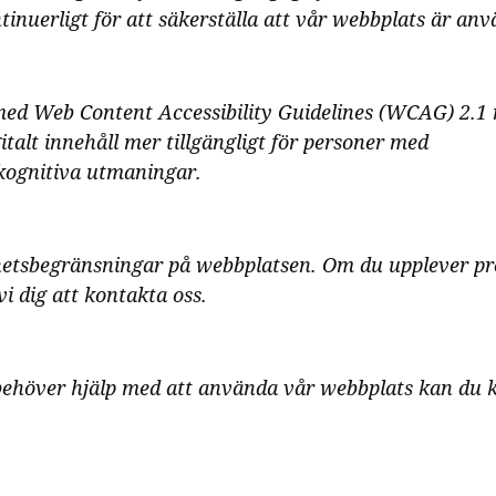
inuerligt för att säkerställa att vår webbplats är anv
med Web Content Accessibility Guidelines (WCAG) 2.1 
igitalt innehåll mer tillgängligt för personer med
 kognitiva utmaningar.
ighetsbegränsningar på webbplatsen. Om du upplever pr
i dig att kontakta oss.
 behöver hjälp med att använda vår webbplats kan du k