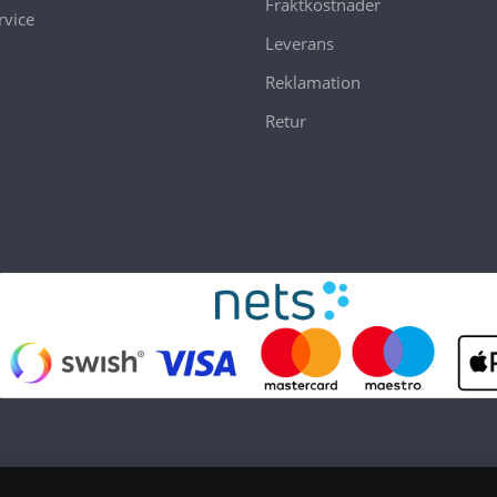
Fraktkostnader
vice
Leverans
Reklamation
Retur