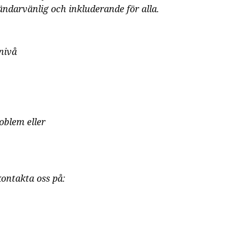
ändarvänlig och inkluderande för alla.
nivå
oblem eller
ontakta oss på: