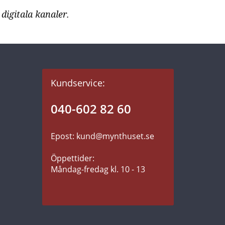
digitala kanaler.
Kundservice:
040-602 82 60
Epost: kund@mynthuset.se
Öppettider:
Måndag-fredag kl. 10 - 13