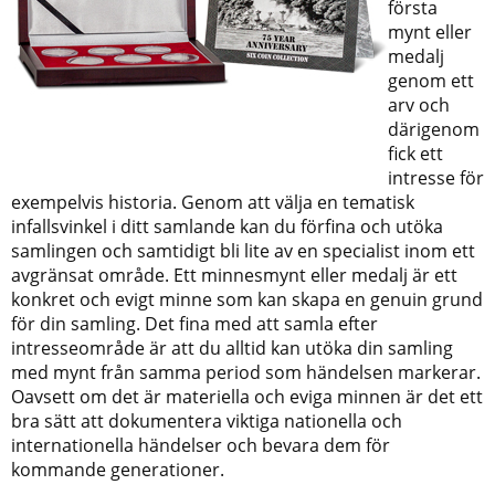
första
mynt eller
medalj
genom ett
arv och
därigenom
fick ett
intresse för
exempelvis historia. Genom att välja en tematisk
infallsvinkel i ditt samlande kan du förfina och utöka
samlingen och samtidigt bli lite av en specialist inom ett
avgränsat område. Ett minnesmynt eller medalj är ett
konkret och evigt minne som kan skapa en genuin grund
för din samling. Det fina med att samla efter
intresseområde är att du alltid kan utöka din samling
med mynt från samma period som händelsen markerar.
Oavsett om det är materiella och eviga minnen är det ett
bra sätt att dokumentera viktiga nationella och
internationella händelser och bevara dem för
kommande generationer.