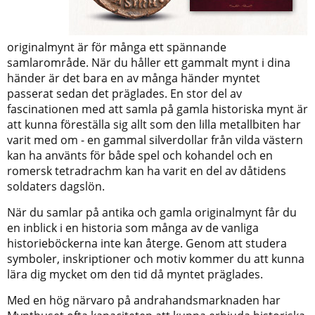
originalmynt är för många ett spännande
samlarområde. När du håller ett gammalt mynt i dina
händer är det bara en av många händer myntet
passerat sedan det präglades. En stor del av
fascinationen med att samla på gamla historiska mynt är
att kunna föreställa sig allt som den lilla metallbiten har
varit med om - en gammal silverdollar från vilda västern
kan ha använts för både spel och kohandel och en
romersk tetradrachm kan ha varit en del av dåtidens
soldaters dagslön.
När du samlar på antika och gamla originalmynt får du
en inblick i en historia som många av de vanliga
historieböckerna inte kan återge. Genom att studera
symboler, inskriptioner och motiv kommer du att kunna
lära dig mycket om den tid då myntet präglades.
Med en hög närvaro på andrahandsmarknaden har