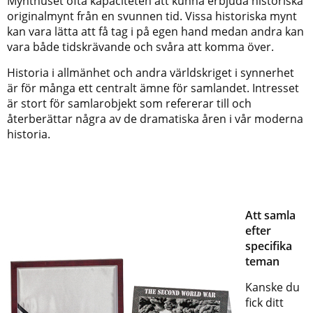
Mynthuset ofta kapaciteten att kunna erbjuda historiska
originalmynt från en svunnen tid. Vissa historiska mynt
kan vara lätta att få tag i på egen hand medan andra kan
vara både tidskrävande och svåra att komma över.
Historia i allmänhet och andra världskriget i synnerhet
är för många ett centralt ämne för samlandet. Intresset
är stort för samlarobjekt som refererar till och
återberättar några av de dramatiska åren i vår moderna
historia.
Att samla
efter
specifika
teman
Kanske du
fick ditt