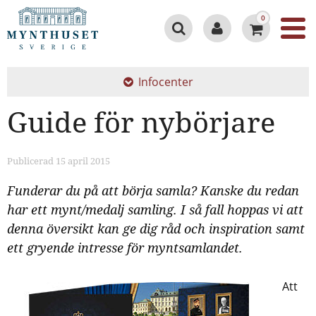
0
Infocenter
Guide för nybörjare
Publicerad 15 april 2015
Funderar du på att börja samla? Kanske du redan
har ett mynt/medalj samling. I så fall hoppas vi att
denna översikt kan ge dig råd och inspiration samt
ett gryende intresse för myntsamlandet.
Att