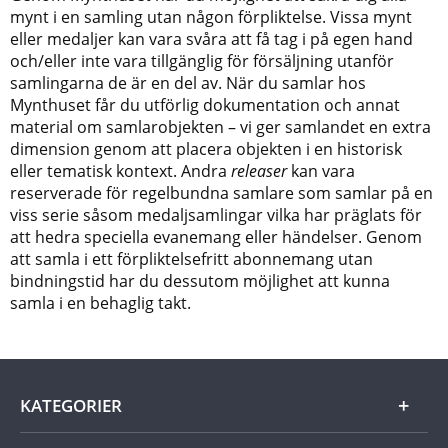
mynt i en samling utan någon förpliktelse. Vissa mynt
eller medaljer kan vara svåra att få tag i på egen hand
och/eller inte vara tillgänglig för försäljning utanför
samlingarna de är en del av. När du samlar hos
Mynthuset får du utförlig dokumentation och annat
material om samlarobjekten – vi ger samlandet en extra
dimension genom att placera objekten i en historisk
eller tematisk kontext. Andra
releaser
kan vara
reserverade för regelbundna samlare som samlar på en
viss serie såsom medaljsamlingar vilka har präglats för
att hedra speciella evanemang eller händelser. Genom
att samla i ett förpliktelsefritt abonnemang utan
bindningstid har du dessutom möjlighet att kunna
samla i en behaglig takt.
KATEGORIER