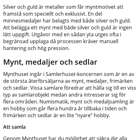
Silver och guld är metaller som får myntmotivet att
framstå som speciellt och exklusivt. En del
minnesmedaljer har belagts med både silver och guld.
Att belägga ett mynt med både silver och guld är ingen
lätt uppgift. Utgåvor med en sådan yta utges ofta i
begränsad upplaga då processen kräver manuell
hantering och hög pression.
Mynt, medaljer och sedlar
Mynthuset ingår i Samlerhuset-koncernen som är en av
de största återförsäljarna av mynt, medaljer, frimärken
och sedlar. Vissa samlare föredrar att hålla sig till en viss
typ av samlarobjekt medan andra intresserar sig för
flera områden. Numismatik, mynt och medaljsamling är
en hobby som går flera hundra år tillbaka i tiden och
frimärken och sedlar är en lite ”nyare” hobby.
Att samla
Genom Mynthuset har du möjlighet att säkra dig alla