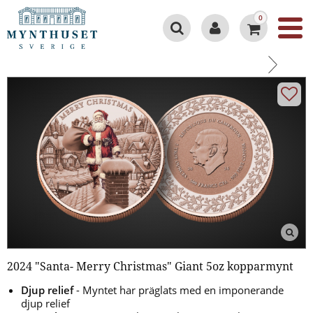
0
2024 "Santa- Merry Christmas" Giant 5oz kopparmynt
Djup relief
- Myntet har präglats med en imponerande
djup relief