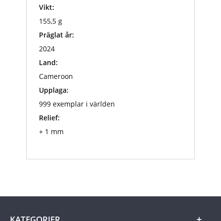
Vikt:
155,5 g
Präglat år:
2024
Land:
Cameroon
Upplaga:
999 exemplar i världen
Relief:
+ 1 mm
KATEGORIER