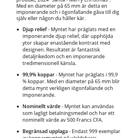
Med en diameter på 65 mm är detta en
imponerande och i ögonfallande gåva till dig
själv eller någon du håller kär.
Djup relief
- Myntet har präglats med en
imponerande djup relief, där upphöjda
ytor skapar enastående kontrast med
designen. Resultatet är fantastisk
detaljrikedom och en imponerande
tredimensionell känsla.
99,9% koppar
- Myntet har präglats i 99,9
% koppar. Med en diameter på 65 mm blir
detta mynt verkligen iögonfallande och
imponerande.
Nominellt värde
- Myntet kan användas
som lagligt betalningsmedel och har ett
nominellt värde av 500 Francs CFA.
Begränsad upplaga
- Endast 999 exemplar