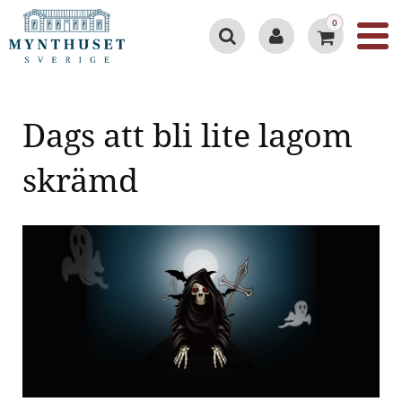
0
Dags att bli lite lagom
skrämd