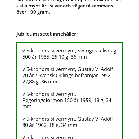
- alla mynt är i silver och väger tillsammans
över 100 gram.
Jubileumssetet innehåller:
√
5-kronors silvermynt, Sveriges Riksdag
500 år 1935, 25,10 g, 36 mm
√
5-kronors silvermynt, Gustav VI Adolf
70 år / Svensk Odlings befrämjar 1952,
22,88 g, 36 mm
√
5-kronors silvermynt,
Regeringsformen 150 år 1959, 18 g, 34
mm
√ 5-kronors silvermynt, Gustav VI Adolf
80 år 1962, 18 g, 34 mm
√
5-kronors silvermynt,