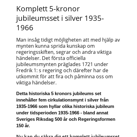
Komplett 5-kronor
jubileumsset i silver 1935-
1966
Man insåg tidigt möjligheten att med hjälp av
mynten kunna sprida kunskap om
regeringsskiften, segrar och andra viktiga
händelser. Det första officiella
jubileumsmynten präglades 1721 under
Fredrik 1: s regering och därefter har de
utkommit för att fira och påminna oss om
viktiga händelser.
Detta historiska 5 kronors jubileums set
innehåller fem cirkulationsmynt i silver från
1935-1966 som hyllar olika historiska jubileum
under tidsperioden 1935-1966 - bland annat
Sveriges Riksdag 500 år och Regeringsformen
150 år.
Nu kan du säkra dig ett komplett jubileumsset