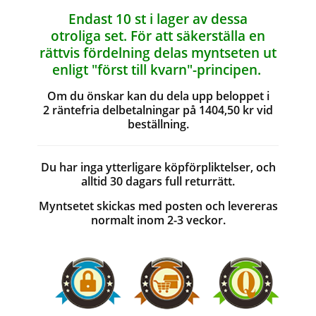
Endast 10 st i lager av dessa
otroliga set. För att säkerställa en
rättvis fördelning delas myntseten ut
enligt "först till kvarn"-principen.
Om du önskar kan du dela upp beloppet i
2 räntefria delbetalningar på 1404,50 kr vid
beställning.
Du har inga ytterligare köpförpliktelser, och
alltid 30 dagars full returrätt.
Myntsetet skickas med posten och levereras
normalt inom 2-3 veckor.