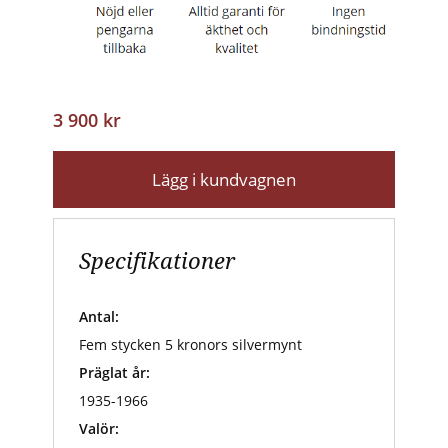
3 900 kr
Lägg i kundvagnen
Specifikationer
Antal:
Fem stycken 5 kronors silvermynt
Präglat år:
1935-1966
Valör: