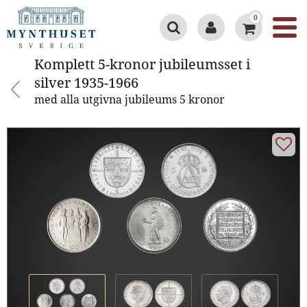
0
Komplett 5-kronor jubileumsset i
Komplett 5-kronor jubileumsset i
silver 1935-1966
silver 1935-1966
med alla utgivna jubileums 5 kronor