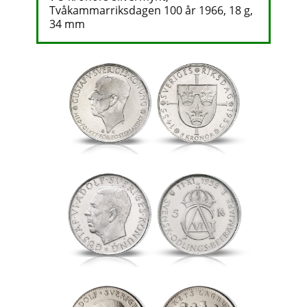
Tvåkammarriksdagen 100 år 1966, 18 g,
34 mm