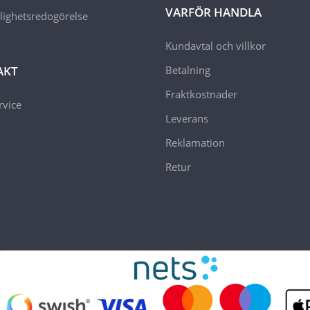
VARFÖR HANDLA
glighetsredogörelse
Kundavtal och villkor
AKT
Betalning
Fraktkostnader
vice
Leverans
Reklamation
Retur