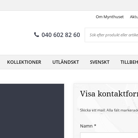
Om Mynthuset
Aktu
040 602 82 60
KOLLEKTIONER
UTLÄNDSKT
SVENSKT
TILLBE
Visa kontaktfo
Skicka ett mail. Alla fält markerad
Namn
*