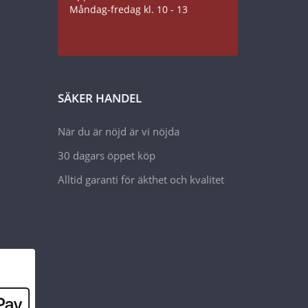
Måndag-fredag kl. 10 - 13
SÄKER HANDEL
När du är nöjd är vi nöjda
30 dagars öppet köp
Alltid garanti för äkthet och kvalitet