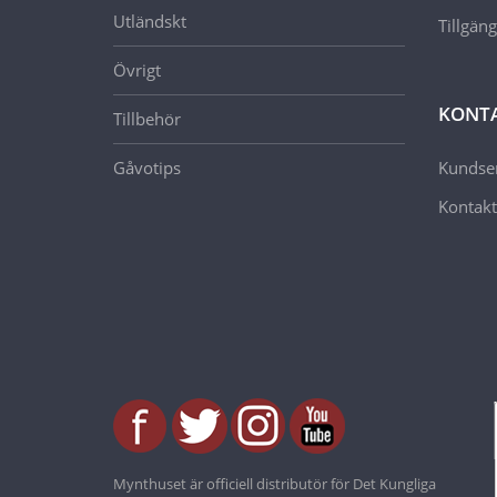
Utländskt
Tillgän
Övrigt
KONT
Tillbehör
Gåvotips
Kundser
Kontakt
Mynthuset är officiell distributör för Det Kungliga