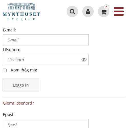
0
E-mail:
Lösenord
Kom ihåg mig
Logga in
Glömt lösenord?
Epost: